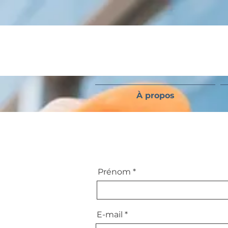
À propos
Prénom
E-mail