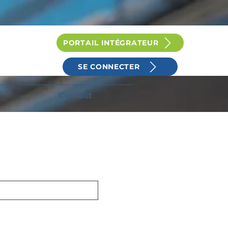
PORTAIL INTÉGRATEUR
SE CONNECTER
Contact