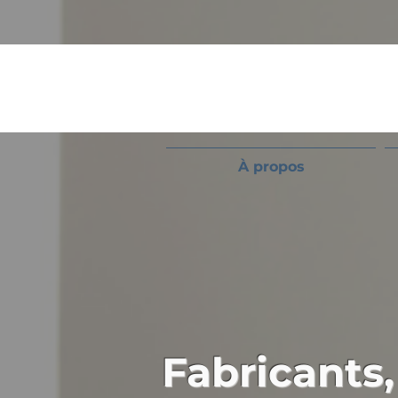
À propos
Fabricants,