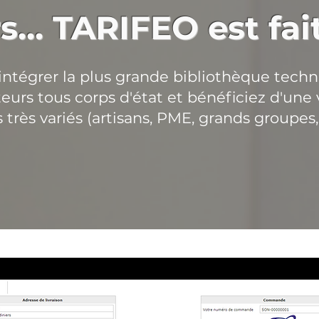
s... TARIFEO est fa
intégrer la plus grande bibliothèque techniq
ateurs tous corps d'état et bénéficiez d'une
 très variés (artisans, PME, grands groupes, a