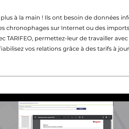
 plus à la main ! Ils ont besoin de données in
es chronophages sur Internet ou des import
Avec TARIFEO, permettez-leur de travailler avec
fiabilisez vos relations grâce à des tarifs à jour