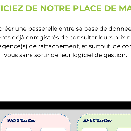
ICIEZ DE NOTRE PLACE DE 
réer une passerelle entre sa base de données
nts déjà enregistrés de consulter leurs prix 
s) agence(s) de rattachement, et surtout, de 
vous sans sortir de leur logiciel de gestion.