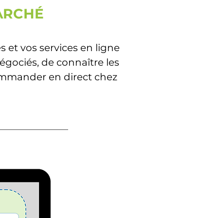
MARCHÉ
 et vos services en ligne
négociés, de connaître les
commander en direct chez