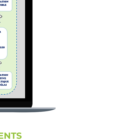
IENTS