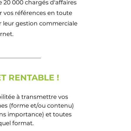
 20 000 chargés d'affaires
r vos références en toute
er leur gestion commerciale
rnet.
ET RENTABLE !
litée à transmettre vos
mes (forme et/ou contenu)
ans importance) et toutes
uel format.