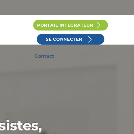
PORTAIL INTÉGRATEUR
SE CONNECTER
Contact
sistes,