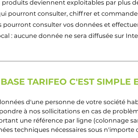
 produits deviennent exploitables par plus de
ui pourront consulter, chiffrer et commande
nts pourront consulter vos données et effectu
ocal : aucune donnée ne sera diffusée sur Inte
BASE TARIFEO C'EST SIMPLE 
onnées d'une personne de votre société habi
pondre à nos sollicitations en cas de problè
ortant une référence par ligne (colonnage s
ées techniques nécessaires sous n'importe q