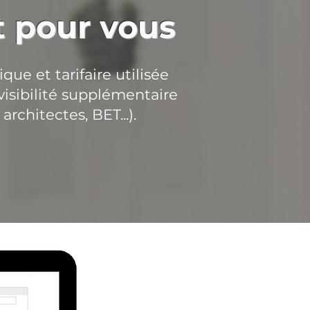
it pour vous
ue et tarifaire utilisée
 visibilité supplémentaire
rchitectes, BET...).