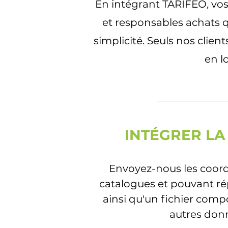
En intégrant TARIFEO, vos
et responsables achats q
simplicité. Seuls nos clie
en l
INTÉGRER LA 
Envoyez-nous les coord
catalogues et pouvant ré
ainsi qu'un fichier comp
autres donn