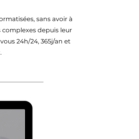
formatisées, sans avoir à
s complexes depuis leur
 vous 24h/24, 365j/an et
.