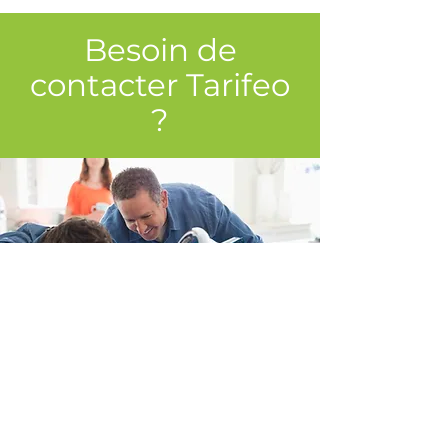
Besoin de
contacter Tarifeo
?
INFORMATIONS
Mentions légales du site