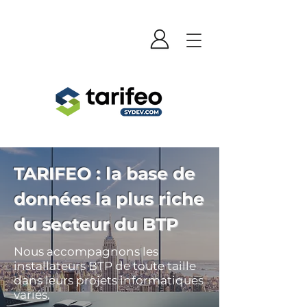
TARIFEO : la base de
données la plus riche
du secteur du BTP
Nous accompagnons les
installateurs BTP de toute taille
dans leurs projets informatiques
variés.