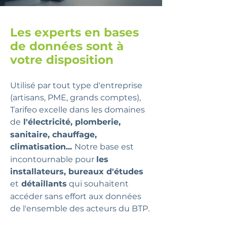
Les experts en bases
de données sont à
votre disposition
Utilisé par tout type d'entreprise
(artisans, PME, grands comptes),
Tarifeo excelle dans les domaines
de
l'électricité, plomberie,
sanitaire, chauffage,
climatisation...
Notre base est
inc
ontournable pour
les
installateurs, bureaux d'études
et
détaillants
qui souhaitent
accéder sans effort aux données
de l'ensemble des acteurs du BTP.