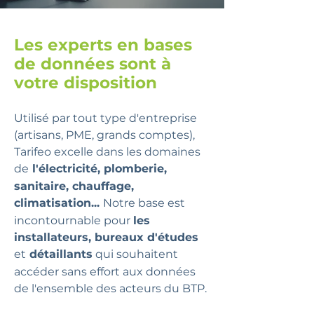
Les experts en bases
de données sont à
votre disposition
Utilisé par tout type d'entreprise
(artisans, PME, grands comptes),
Tarifeo excelle dans les domaines
de
l'électricité, plomberie,
sanitaire, chauffage,
climatisation...
Notre base est
inc
ontournable pour
les
installateurs, bureaux d'études
et
détaillants
qui souhaitent
accéder sans effort aux données
de l'ensemble des acteurs du BTP.