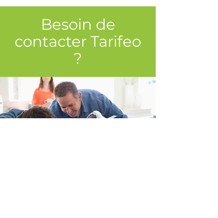
Besoin de
contacter Tarifeo
?
INFORMATIONS
Mentions légales du site