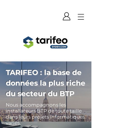
TARIFEO : la base de
données la plus riche
du secteur du BTP
Nous accompagnons les
installateurs BTP de toute taille
dans leurs projets informatiques
variés.